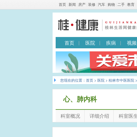
首页
|
新闻
|
房产
|
装修
|
汽车
|
购物
|
二手
|
教育
|
首页
医院
疾病
视频
您现在的位置：
首页
>
医院
>
桂林市中医医院
心、肺内科
科室概况
详细介绍
科室医