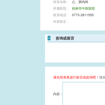
科室名称 :
心、肺内科
所属医院 :
桂林市中医医院
联系电话 :
0773-2811555
科室医生 :