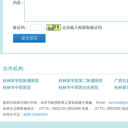
合作机构
桂林医学院附属医院
桂林医学院第二附属医院
广西壮
桂林市中医医院
桂林市中西医结合医院
院
桂林爱
版权归桂林日报社所有，未经书面授权禁止复制或建立镜像。 Email：
service@guil
桂林生活网客服电话：（0773）2853120 2852488 传真：（0773）2853
经营许可证：
桂B2-20040001