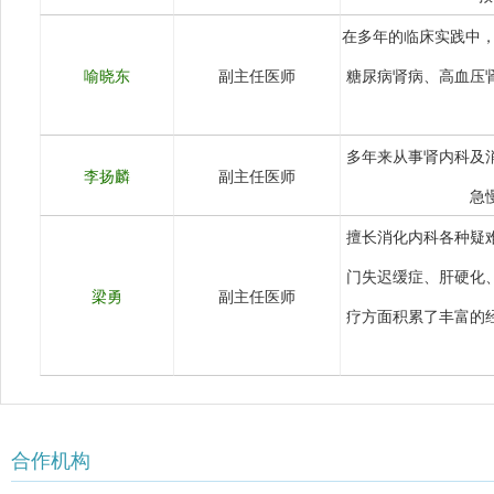
在多年的临床实践中，
喻晓东
副主任医师
糖尿病肾病、高血压
多年来从事肾内科及
李扬麟
副主任医师
急
擅长消化内科各种疑
门失迟缓症、肝硬化
梁勇
副主任医师
疗方面积累了丰富的
合作机构