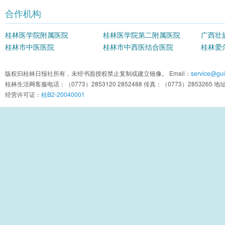
合作机构
桂林医学院附属医院
桂林医学院第二附属医院
广西壮
桂林市中医医院
桂林市中西医结合医院
院
桂林爱
版权归桂林日报社所有，未经书面授权禁止复制或建立镜像。 Email：
service@guil
桂林生活网客服电话：（0773）2853120 2852488 传真：（0773）2853
经营许可证：
桂B2-20040001