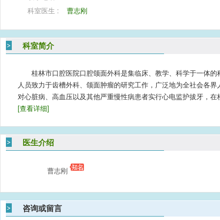
科室医生 :
曹志刚
科室简介
桂林市口腔医院口腔颌面外科是集临床、教学、科学于一体的
人员致力于齿槽外科、颌面肿瘤的研究工作，广泛地为全社会各
对心脏病、高血压以及其他严重慢性病患者实行心电监护拔牙，在
[查看详细]
医生介绍
曹志刚