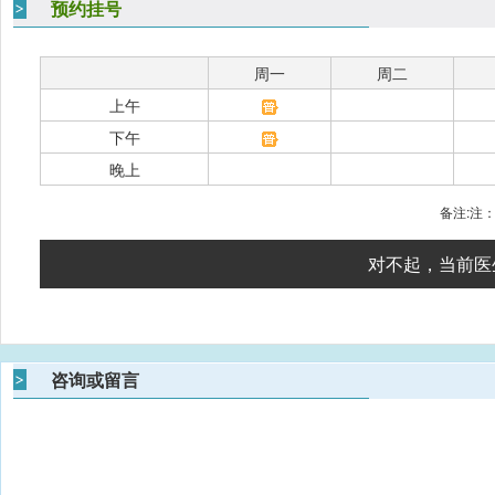
预约挂号
周一
周二
上午
下午
晚上
备注:注
对不起，当前医