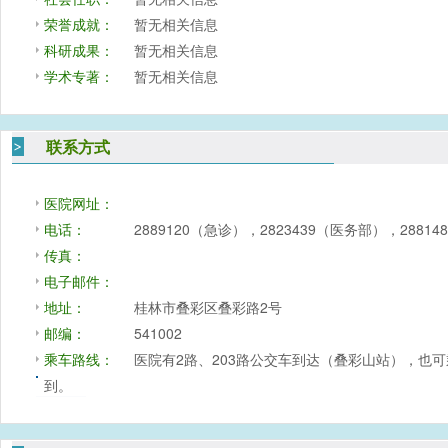
荣誉成就：
暂无相关信息
科研成果：
暂无相关信息
学术专著：
暂无相关信息
联系方式
医院网址：
电话：
2889120（急诊），2823439（医务部），288
传真：
电子邮件：
地址：
桂林市叠彩区叠彩路2号
邮编：
541002
乘车路线：
医院有2路、203路公交车到达（叠彩山站），也可乘
到。