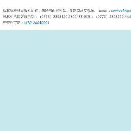
版权归桂林日报社所有，未经书面授权禁止复制或建立镜像。 Email：
service@guil
桂林生活网客服电话：（0773）2853120 2852488 传真：（0773）2853
经营许可证：
桂B2-20040001