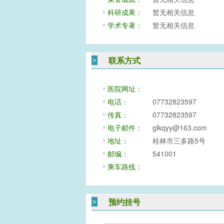
科研成果：
暂无相关信息
学术专著：
暂无相关信息
联系方式
医院网址：
电话：
07732823597
传真：
07732823597
电子邮件：
glkqyy@163.com
地址：
桂林市三多路5号
邮编：
541001
乘车路线：
预约挂号