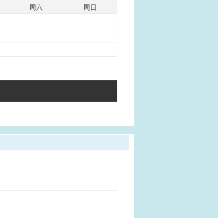
周六
周日