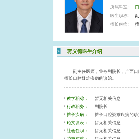
所属科室:
医生职称:
擅长疾病:
蒋义德医生介绍
副主任医师，业务副院长，广西口
擅长口腔疑难疾病的诊治。
教学职称：
暂无相关信息
行政职务：
副院长
擅长疾病：
擅长口腔疑难疾病的诊
论文发表：
暂无相关信息
社会任职：
暂无相关信息
荣誉成就：
暂无相关信息