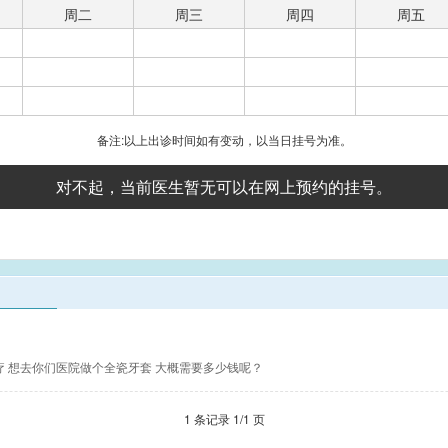
周二
周三
周四
周五
备注:以上出诊时间如有变动，以当日挂号为准。
对不起，当前医生暂无可以在网上预约的挂号。