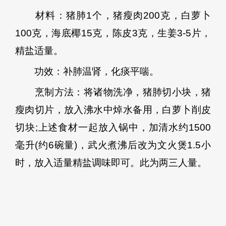
材料：猪肺1个，猪瘦肉200克，白萝卜
100克，海底椰15克，陈皮3克，生姜3-5片，
精盐适量。
功效：补肺温肾，化痰平喘。
烹制方法：将诸物洗净，猪肺切小块，猪
瘦肉切片，放入沸水中焯水备用，白萝卜削皮
切块;上述食材一起放入锅中，加清水约1500
毫升(约6碗量)，武火煮沸后改为文火煲1.5小
时，放入适量精盐调味即可。此为两三人量。