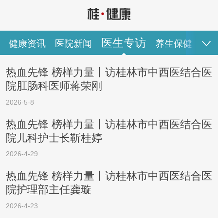
医生专访
健康资讯
医院新闻
养生保健
健
热血先锋 榜样力量丨访桂林市中西医结合医
健康资讯
医院新闻
医生专访
养生保健
健康视频
院肛肠科医师蒋荣刚
专家推荐
图说健康
2026-5-8
热血先锋 榜样力量丨访桂林市中西医结合医
院儿科护士长靳桂婷
2026-4-29
热血先锋 榜样力量丨访桂林市中西医结合医
院护理部主任龚璇
2026-4-23