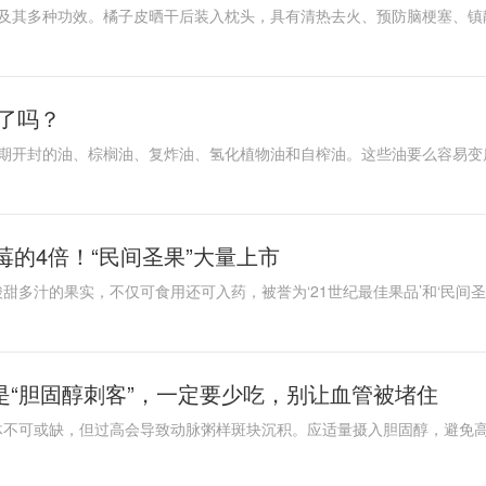
了吗？
莓的4倍！“民间圣果”大量上市
是“胆固醇刺客”，一定要少吃，别让血管被堵住