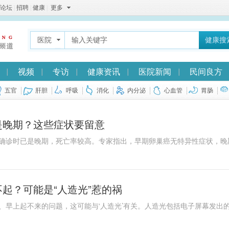
论坛
|
招聘
|
健康
|
更多
医院
健康搜
视频
专访
健康资讯
医院新闻
民间良方
五官
肝胆
呼吸
消化
内分泌
心血管
胃肠
是晚期？这些症状要留意
起？可能是“人造光”惹的祸