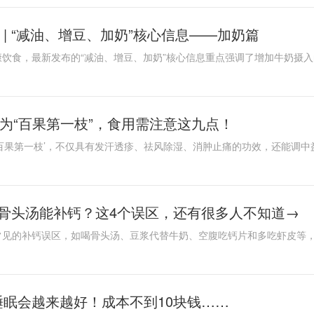
 | “减油、增豆、加奶”核心信息——加奶篇
为“百果第一枝”，食用需注意这九点！
 喝骨头汤能补钙？这4个误区，还有很多人不知道→
眠会越来越好！成本不到10块钱……