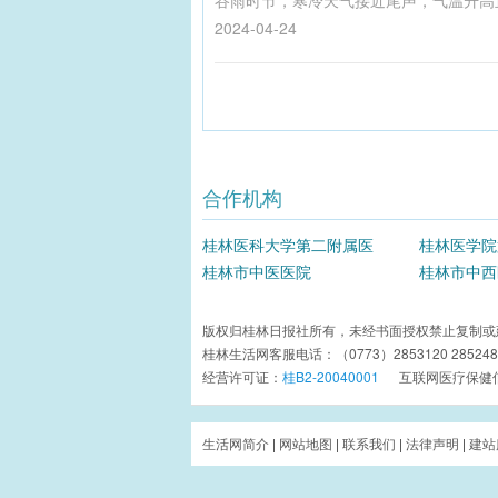
2024-04-24
合作机构
桂林医科大学第二附属医
桂林医学院
院
桂林市中医医院
桂林市中西
版权归桂林日报社所有，未经书面授权禁止复制或建立
桂林生活网客服电话：（0773）2853120 285
经营许可证：
桂B2-20040001
互联网医疗保健信息
生活网简介
|
网站地图
|
联系我们
|
法律声明
|
建站