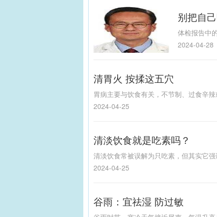
别把自己
2024-04-28
清胃火 按揉这五穴
2024-04-25
清淡饮食就是吃素吗？
2024-04-25
谷雨：宜祛湿 防过敏