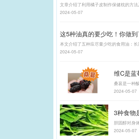
2024-05-07
这5种油真的要少吃！你做到
2024-05-07
维C是蓝
2024-05-07
3种食物
2024-05-07