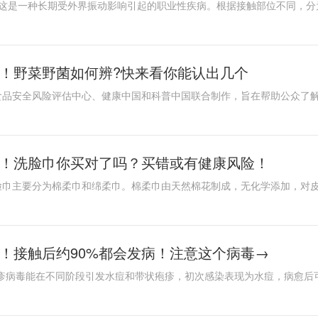
！野菜野菌如何辨?快来看你能认出几个
“绵”！洗脸巾你买对了吗？买错或有健康风险！
！接触后约90%都会发病！注意这个病毒→