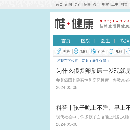
首页
|
新闻
|
房产
|
装修
|
汽车
|
购物
|
二手
|
教育
|
首页
医院
医生
疾病
男科
妇科
产科
儿科
您现在的位置：
首页
>
养生保健
>
为什么很多卵巢癌一发现就
2024-05-08
科普丨孩子晚上不睡、早上不
2024-05-08