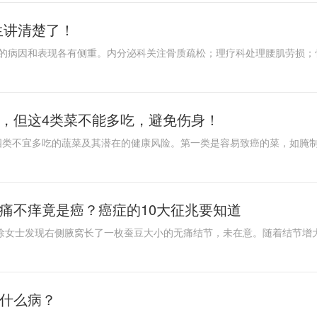
生讲清楚了！
，但这4类菜不能多吃，避免伤身！
痛不痒竟是癌？癌症的10大征兆要知道
是什么病？