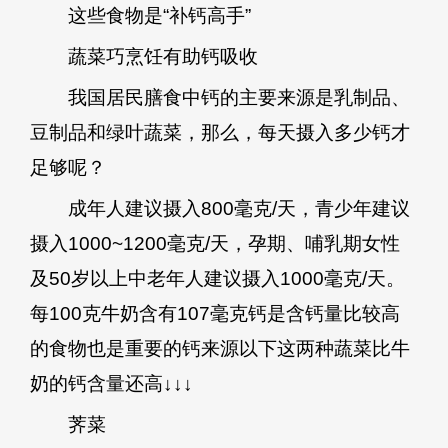
这些食物是“补钙高手”
蔬菜巧烹饪有助钙吸收
我国居民膳食中钙的主要来源是乳制品、
豆制品和绿叶蔬菜，那么，每天摄入多少钙才
足够呢？
成年人建议摄入800毫克/天，青少年建议
摄入1000~1200毫克/天，孕期、哺乳期女性
及50岁以上中老年人建议摄入1000毫克/天。
每100克牛奶含有107毫克钙是含钙量比较高
的食物也是重要的钙来源以下这两种蔬菜比牛
奶的钙含量还高
↓
↓
↓
荠菜