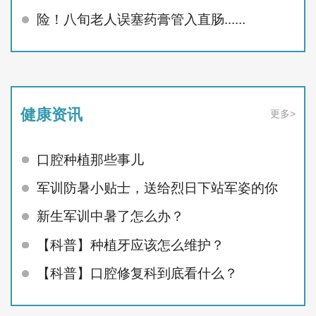
险！八旬老人误塞药膏管入直肠......
健康资讯
更多>
口腔种植那些事儿
军训防暑小贴士，送给烈日下站军姿的你
新生军训中暑了怎么办？
【科普】种植牙应该怎么维护？
【科普】口腔修复科到底看什么？