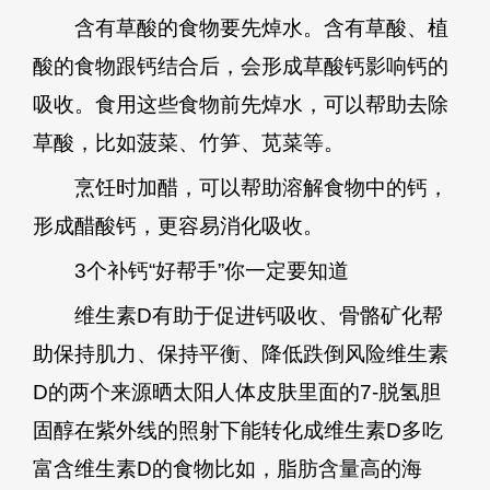
含有草酸的食物要先焯水。含有草酸、植
酸的食物跟钙结合后，会形成草酸钙影响钙的
吸收。食用这些食物前先焯水，可以帮助去除
草酸，比如菠菜、竹笋、苋菜等。
烹饪时加醋，可以帮助溶解食物中的钙，
形成醋酸钙，更容易消化吸收。
3个补钙“好帮手”你一定要知道
维生素D有助于促进钙吸收、骨骼矿化帮
助保持肌力、保持平衡、降低跌倒风险维生素
D的两个来源晒太阳人体皮肤里面的7-脱氢胆
固醇在紫外线的照射下能转化成维生素D多吃
富含维生素D的食物比如，脂肪含量高的海