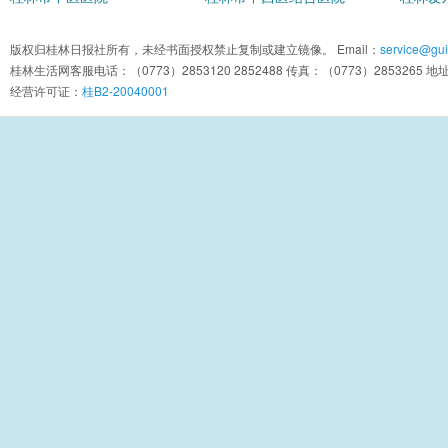
版权归桂林日报社所有，未经书面授权禁止复制或建立镜像。 Email：
service@guil
桂林生活网客服电话：（0773）2853120 2852488 传真：（0773）2853
经营许可证：
桂B2-20040001