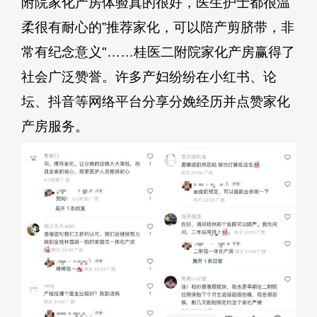
附院家化产房体验真的很好，医生护士都很温
柔很有耐心的”推荐家化，可以陪产剪脐带，非
常有纪念意义"……桂医二附院家化产房赢得了
社会广泛赞誉。许多产妇纷纷在小红书、论
坛、抖音等网络平台分享分娩经历并点赞家化
产房服务。