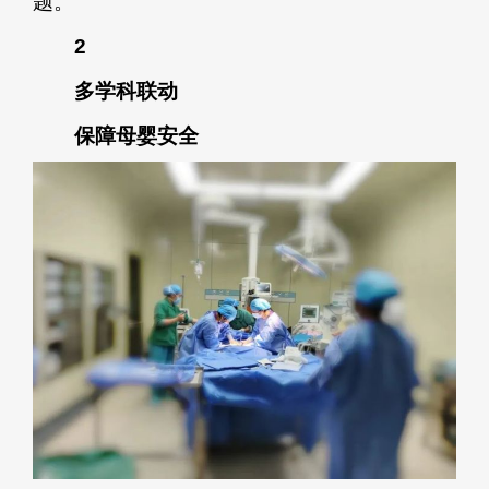
题。
2
多学科联动
保障母婴安全