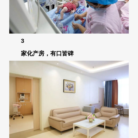
3
家化产房，有口皆碑