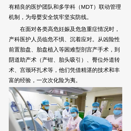
有精良的医护团队和多学科（MDT）联动管理
机制，为母婴安全筑牢坚实防线。
在面对各类高危妊娠及危急重症情况时，
产科医护人员临危不惧、沉着应对。从凶险性
前置胎盘、胎盘植入等困难型剖宫产手术，到
阴道助产术（产钳、胎头吸引）、臀位外道转
术、宫颈环扎术等，他们凭借精湛的技术和丰
富的经验，一次次化险为夷。