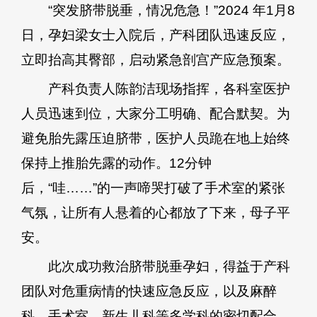
“突发脐带脱垂，情况危急！”2024 年1月8
日，孕妇梁女士入院后，产科团队迅速反应，
立即抬高其臀部，启动紧急剖宫产应急预案。
产科负责人陈韵洁现场指挥，各科室医护
人员迅速到位，大家分工明确、配合默契。为
避免胎先露压迫脐带，医护人员跪在地上始终
保持上推胎先露的动作。12分钟
后，“哇……”的一声啼哭打破了手术室的紧张
气氛，让所有人悬着的心都放了下来，母子平
安。
此次成功救治脐带脱垂孕妇，得益于产科
团队对危重病情的快速应急反应，以及麻醉
科、手术室、新生儿科等多学科的密切配合、