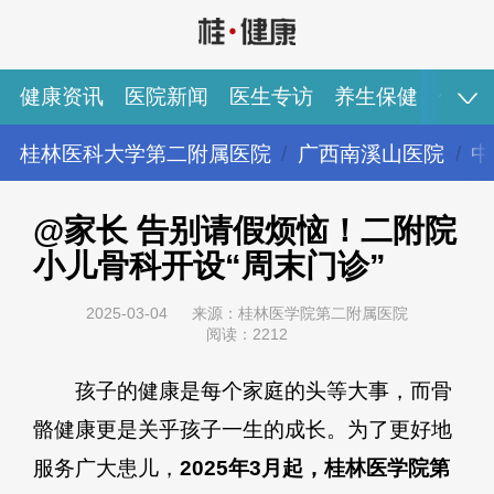
健康资讯
医院新闻
医生专访
养生保健
健康
桂林医科大学第二附属医院
广西南溪山医院
中
健康资讯
医院新闻
医生专访
养生保健
健康视频
专家推荐
图说健康
@家长 告别请假烦恼！二附院
小儿骨科开设“周末门诊”
2025-03-04
来源：桂林医学院第二附属医院
阅读：2212
孩子的健康是每个家庭的头等大事，而骨
骼健康更是关乎孩子一生的成长。为了更好地
服务广大患儿，
2025年3月起，桂林医学院第