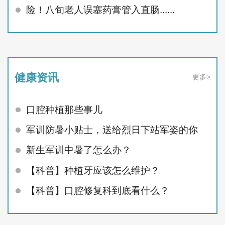
险！八旬老人误塞药膏管入直肠......
健康资讯
更多>
口腔种植那些事儿
军训防暑小贴士，送给烈日下站军姿的你
新生军训中暑了怎么办？
【科普】种植牙应该怎么维护？
【科普】口腔修复科到底看什么？