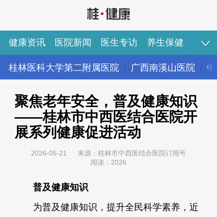
健康资讯
医院新闻
医生专访
养生保健
健康
桂林医科大学第二附属医院
广西南溪山医院
中
健康资讯
医院新闻
医生专访
养生保健
健康视频
专家推荐
图说健康
聚焦老年安全，普及健康知识
——桂林市中西医结合医院开
展系列健康促进活动
2026-05-21
来源：桂林市中西医结合医院订阅号
阅读：2026
普及健康知识
为普及健康知识，提升全民科学素养，近