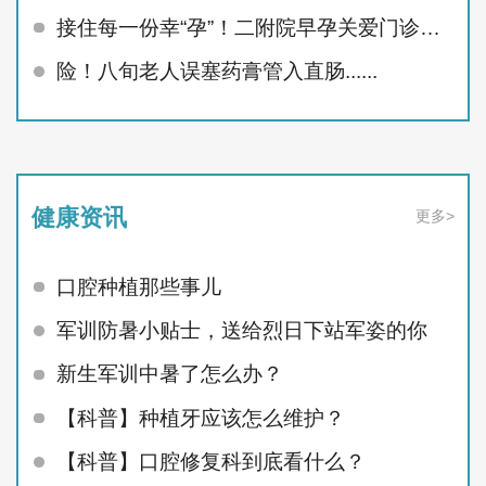
接住每一份幸“孕”！二附院早孕关爱门诊精准呵护孕早期
险！八旬老人误塞药膏管入直肠......
健康资讯
更多>
口腔种植那些事儿
军训防暑小贴士，送给烈日下站军姿的你
新生军训中暑了怎么办？
【科普】种植牙应该怎么维护？
【科普】口腔修复科到底看什么？