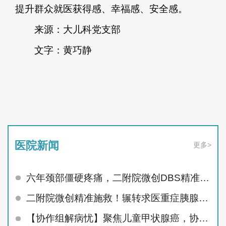
提升群众就医获得感、幸福感、安全感。
来源：大儿科党支部
文字：黄巧静
医院新闻
更多>
六年颈部僵硬疼痛，二附院微创DBS精准治顽疾
二附院微创精准施救！辗转求医重症胰腺炎患者顺利痊愈
【协作组解病忧】聚焦儿童甲状腺癌，协作组MDT护航未来