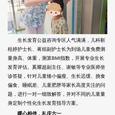
生长发育公益咨询专区人气满满，儿科靳
桂婷护士长、蒋烜副护士长为到场儿童免费测
量身高、体重，测算BMI指数，开展专业生长
发育评估。奚耀超副主任、谢敏等专业医师坐
诊答疑，针对儿童矮小偏瘦、生长迟缓、挑食
偏食、睡眠差、儿童肥胖等家长高度关注的问
题，进行一对一细致解答，并对不同的儿童量
身定制个性化生长发育指导方案。
暖心相伴，礼庆六一