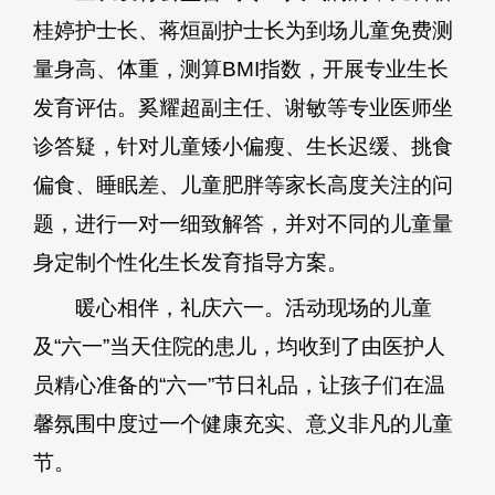
桂婷护士长、蒋烜副护士长为到场儿童免费测
量身高、体重，测算BMI指数，开展专业生长
发育评估。奚耀超副主任、谢敏等专业医师坐
诊答疑，针对儿童矮小偏瘦、生长迟缓、挑食
偏食、睡眠差、儿童肥胖等家长高度关注的问
题，进行一对一细致解答，并对不同的儿童量
身定制个性化生长发育指导方案。
暖心相伴，礼庆六一。活动现场的儿童
及“六一”当天住院的患儿，均收到了由医护人
员精心准备的“六一”节日礼品，让孩子们在温
馨氛围中度过一个健康充实、意义非凡的儿童
节。