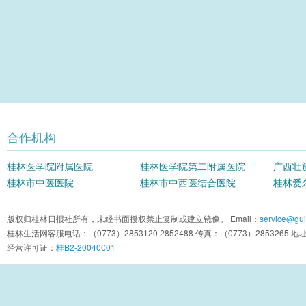
合作机构
桂林医学院附属医院
桂林医学院第二附属医院
广西壮
桂林市中医医院
桂林市中西医结合医院
院
桂林爱
版权归桂林日报社所有，未经书面授权禁止复制或建立镜像。 Email：
service@guil
桂林生活网客服电话：（0773）2853120 2852488 传真：（0773）2853
经营许可证：
桂B2-20040001