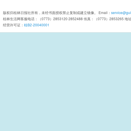
版权归桂林日报社所有，未经书面授权禁止复制或建立镜像。 Email：
service@guil
桂林生活网客服电话：（0773）2853120 2852488 传真：（0773）2853
经营许可证：
桂B2-20040001