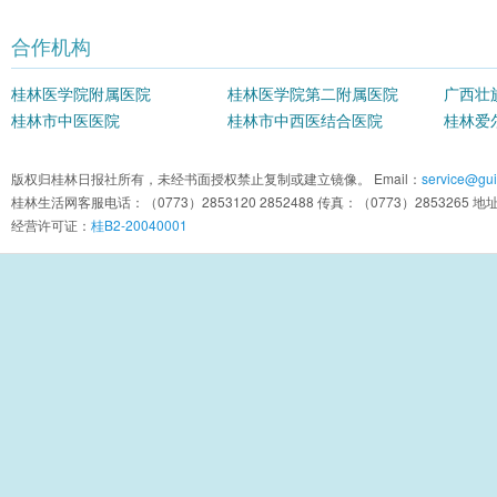
合作机构
桂林医学院附属医院
桂林医学院第二附属医院
广西壮
桂林市中医医院
桂林市中西医结合医院
院
桂林爱
版权归桂林日报社所有，未经书面授权禁止复制或建立镜像。 Email：
service@guil
桂林生活网客服电话：（0773）2853120 2852488 传真：（0773）2853
经营许可证：
桂B2-20040001