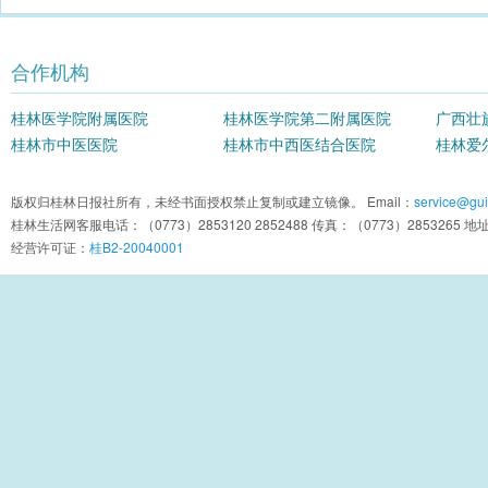
合作机构
桂林医学院附属医院
桂林医学院第二附属医院
广西壮
桂林市中医医院
桂林市中西医结合医院
院
桂林爱
版权归桂林日报社所有，未经书面授权禁止复制或建立镜像。 Email：
service@guil
桂林生活网客服电话：（0773）2853120 2852488 传真：（0773）2853
经营许可证：
桂B2-20040001