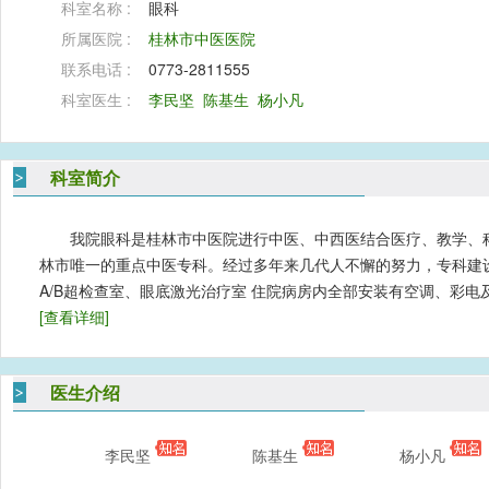
科室名称 :
眼科
所属医院 :
桂林市中医医院
联系电话 :
0773-2811555
科室医生 :
李民坚
陈基生
杨小凡
科室简介
我院眼科是桂林市中医院进行中医、中西医结合医疗、教学、
林市唯一的重点中医专科。经过多年来几代人不懈的努力，专科建
A/B超检查室、眼底激光治疗室 住院病房内全部安装有空调、彩
[查看详细]
医生介绍
李民坚
陈基生
杨小凡