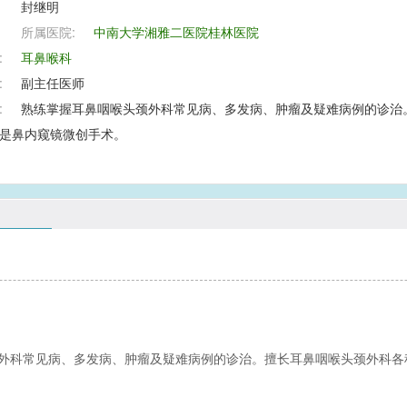
封继明
所属医院:
中南大学湘雅二医院桂林医院
:
耳鼻喉科
:
副主任医师
:
熟练掌握耳鼻咽喉头颈外科常见病、多发病、肿瘤及疑难病例的诊治
是鼻内窥镜微创手术。
外科常见病、多发病、肿瘤及疑难病例的诊治。擅长耳鼻咽喉头颈外科各