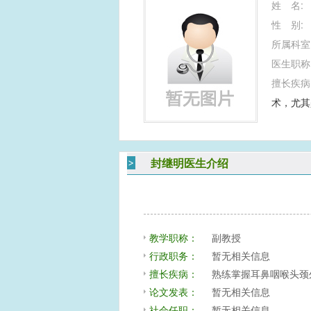
姓 名:
性 别:
所属科室
医生职称
擅长疾病
术，尤其
封继明医生介绍
教学职称：
副教授
行政职务：
暂无相关信息
擅长疾病：
熟练掌握耳鼻咽喉头颈
论文发表：
暂无相关信息
社会任职：
暂无相关信息