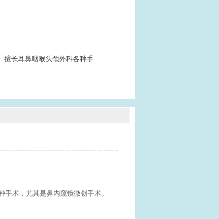
。擅长耳鼻咽喉头颈外科各种手
种手术，尤其是鼻内窥镜微创手术。