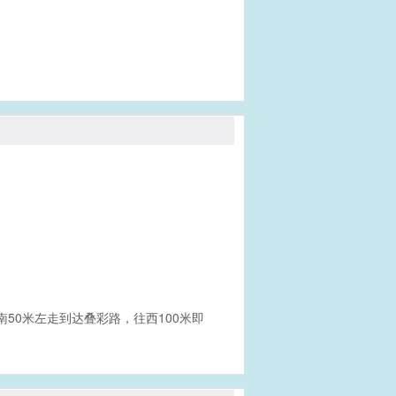
南50米左走到达叠彩路，往西100米即