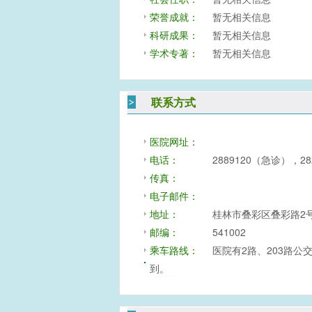
荣誉成就：
暂无相关信息
科研成果：
暂无相关信息
学术专著：
暂无相关信息
联系方式
医院网址：
电话：
2889120（急诊），2
传真：
电子邮件：
地址：
桂林市叠彩区叠彩路2
邮编：
541002
乘车路线：
医院有2路、203路公
到。