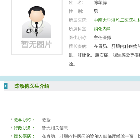
姓 名:
陈颂德
性 别:
男
所属医院:
中南大学湘雅二医院桂
所属科室:
消化内科
医生职称:
主任医师
擅长疾病:
在胃肠、肝胆内科疾病
乱、肝硬化、胆石症、胆道感染等疾
验。
陈颂德医生介绍
教学职称：
教授
行政职务：
暂无相关信息
擅长疾病：
在胃肠、肝胆内科疾病的诊治方面临床经验丰富，