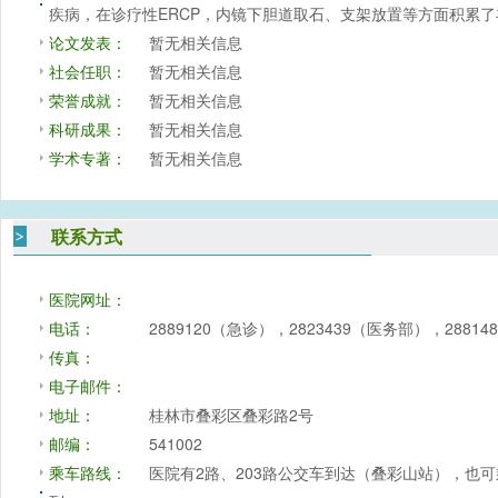
疾病，在诊疗性ERCP，内镜下胆道取石、支架放置等方面积累
论文发表：
暂无相关信息
社会任职：
暂无相关信息
荣誉成就：
暂无相关信息
科研成果：
暂无相关信息
学术专著：
暂无相关信息
联系方式
医院网址：
电话：
2889120（急诊），2823439（医务部），288
传真：
电子邮件：
地址：
桂林市叠彩区叠彩路2号
邮编：
541002
乘车路线：
医院有2路、203路公交车到达（叠彩山站），也可乘