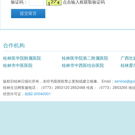
合作机构
桂林医学院附属医院
桂林医学院第二附属医院
广西壮
桂林市中医医院
桂林市中西医结合医院
院
桂林爱
版权归桂林日报社所有，未经书面授权禁止复制或建立镜像。 Email：
service@guil
桂林生活网客服电话：（0773）2853120 2852488 传真：（0773）2853
经营许可证：
桂B2-20040001