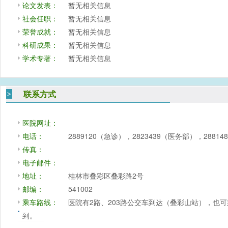
论文发表：
暂无相关信息
社会任职：
暂无相关信息
荣誉成就：
暂无相关信息
科研成果：
暂无相关信息
学术专著：
暂无相关信息
联系方式
医院网址：
电话：
2889120（急诊），2823439（医务部），288
传真：
电子邮件：
地址：
桂林市叠彩区叠彩路2号
邮编：
541002
乘车路线：
医院有2路、203路公交车到达（叠彩山站），也可乘
到。