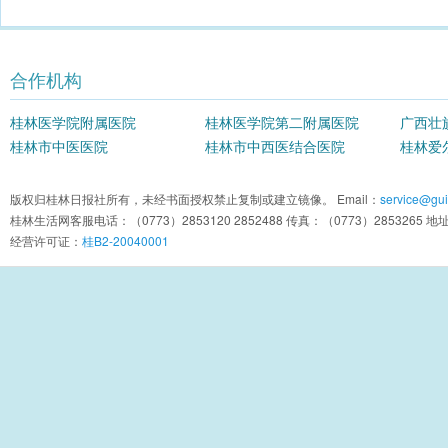
合作机构
桂林医学院附属医院
桂林医学院第二附属医院
广西壮
桂林市中医医院
桂林市中西医结合医院
院
桂林爱
版权归桂林日报社所有，未经书面授权禁止复制或建立镜像。 Email：
service@guil
桂林生活网客服电话：（0773）2853120 2852488 传真：（0773）2853
经营许可证：
桂B2-20040001