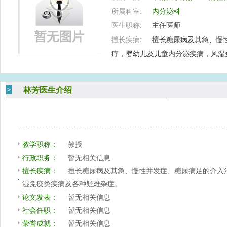
所属科室:
内分泌科
医生职称:
主任医师
擅长疾病:
擅长糖尿病及其急、慢
疗，婴幼儿及儿童内分泌疾病，风湿
林芳医生介绍
教学职称：
教授
行政职务：
暂无相关信息
擅长疾病：
擅长糖尿病及其急、慢性并发症、糖尿病足的介入
湿免疫类疾病及各种疑难杂症。
论文发表：
暂无相关信息
社会任职：
暂无相关信息
荣誉成就：
暂无相关信息