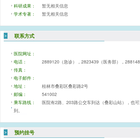
科研成果：
暂无相关信息
学术专著：
暂无相关信息
联系方式
医院网址：
电话：
2889120（急诊），2823439（医务部），288
传真：
电子邮件：
地址：
桂林市叠彩区叠彩路2号
邮编：
541002
乘车路线：
医院有2路、203路公交车到达（叠彩山站），也可乘
到。
预约挂号