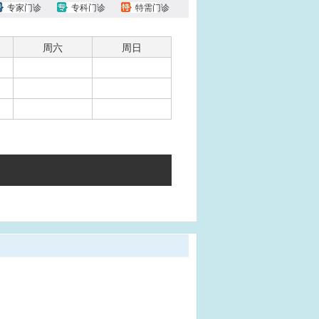
专家门诊
专科门诊
特需门诊
周六
周日