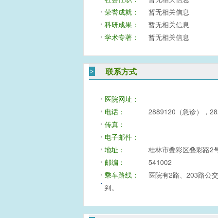
荣誉成就：
暂无相关信息
科研成果：
暂无相关信息
学术专著：
暂无相关信息
联系方式
医院网址：
电话：
2889120（急诊），2
传真：
电子邮件：
地址：
桂林市叠彩区叠彩路2
邮编：
541002
乘车路线：
医院有2路、203路公
到。