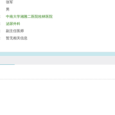
张军
男
:
中南大学湘雅二医院桂林医院
:
泌尿外科
:
副主任医师
:
暂无相关信息