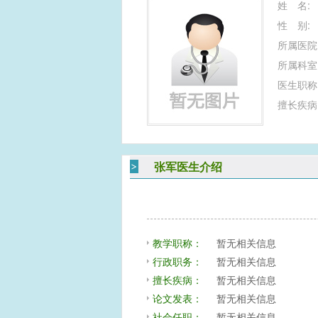
姓 名:
性 别:
所属医院
所属科室
医生职称
擅长疾病
张军医生介绍
教学职称：
暂无相关信息
行政职务：
暂无相关信息
擅长疾病：
暂无相关信息
论文发表：
暂无相关信息
社会任职：
暂无相关信息