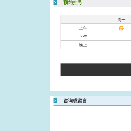
预约挂号
周一
上午
下午
晚上