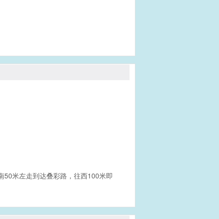
南50米左走到达叠彩路，往西100米即