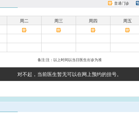
普通门诊
周二
周三
周四
周五
备注:注：以上时间以当日医生出诊为准
对不起，当前医生暂无可以在网上预约的挂号。