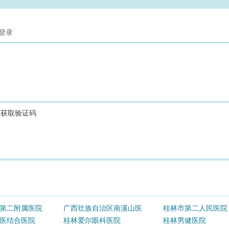
第二附属医院
广西壮族自治区南溪山医
桂林市第二人民医院
医结合医院
院
桂林爱尔眼科医院
桂林男健医院