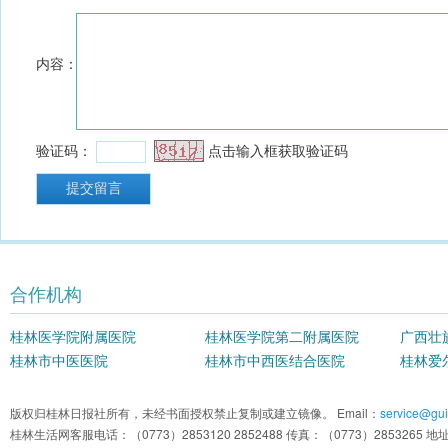
合作机构
桂林医学院附属医院
桂林医学院第二附属医院
广西壮
桂林市中医医院
桂林市中西医结合医院
院
桂林爱
版权归桂林日报社所有，未经书面授权禁止复制或建立镜像。 Email：
service@guil
桂林生活网客服电话：（0773）2853120 2852488 传真：（0773）2853