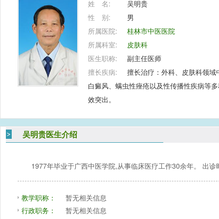
姓 名:
吴明贵
性 别:
男
所属医院:
桂林市中医医院
所属科室:
皮肤科
医生职称:
副主任医师
擅长疾病:
擅长治疗：外科、皮肤科领域
白癜风、螨虫性痤疮以及性传播性疾病等多
效突出。
吴明贵医生介绍
1977年毕业于广西中医学院,从事临床医疗工作30余年。 出
教学职称：
暂无相关信息
行政职务：
暂无相关信息