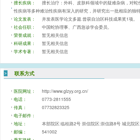
擅长疾病：
擅长治疗：外科、皮肤科领域中的疑难杂病，对蛇
性疾病等多种难治性疾病有深入的研究，并研究出一批相应的独
论文发表：
并发表医学论文多篇.曾获自治区科技成果奖1项。
社会任职：
中国蛇协理事、广西急诊学会委员。
荣誉成就：
暂无相关信息
科研成果：
暂无相关信息
学术专著：
暂无相关信息
联系方式
医院网址：
http://www.glzyy.org.cn/
电话：
0773-2811555
传真：
07732823325
电子邮件：
地址：
本部院区:临桂路2号 崇信院区:崇信路8号 城北院
邮编：
541002
乘车路线：