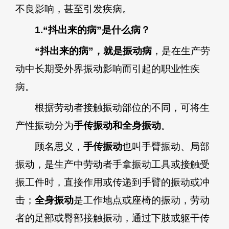
不良影响，甚至引发疾病。
1.“抖出来的病”是什么病？
“抖出来的病”，就是振动病
，是在生产劳
动中长期受外界振动影响而引起的职业性疾
病。
根据劳动者接触振动部位的不同，可将生
产性振动分为
手传振动和全身振动
。
顾名思义，
手传振动
也叫手臂振动、局部
振动，是生产中劳动者手拿振动工具或接触受
振工件时，直接作用或传递到手臂的振动或冲
击；
全身振动
是工作地点或座椅的振动，劳动
者的足部或臀部接触振动，通过下肢或躯干传