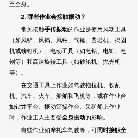
至全身。
2. 哪些作业会接触振动？
常见接触
手传振动
的作业是使用风动工具
（如风铲、风镐、风钻、气锤、凿岩机、捣固
机或铆钉机）、电动工具（如电钻、电锯、电
刨等）和高速旋转工具（如砂轮机、抛光机
等）。
在交通工具上作业如驾驶拖拉机、收割
机、汽车、火车、船舶和飞机等，或在作业台
如钻井平台、振动筛操作台、采矿船上作业
时，作业工人主要受
全身振动
的影响。
有些作业如摩托车驾驶等，可
同时接触全