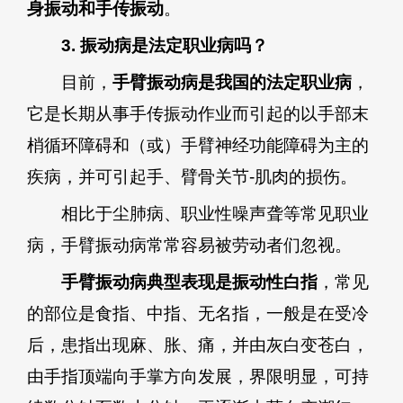
身振动和手传振动
。
3. 振动病是法定职业病吗？
目前，
手臂振动病是我国的法定职业病
，
它是长期从事手传振动作业而引起的以手部末
梢循环障碍和（或）手臂神经功能障碍为主的
疾病，并可引起手、臂骨关节-肌肉的损伤。
相比于尘肺病、职业性噪声聋等常见职业
病，手臂振动病常常容易被劳动者们忽视。
手臂振动病典型表现是振动性白指
，常见
的部位是食指、中指、无名指，一般是在受冷
后，患指出现麻、胀、痛，并由灰白变苍白，
由手指顶端向手掌方向发展，界限明显，可持