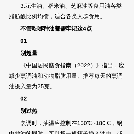
3.花生油、稻米油、芝麻油等食用油各类
脂肪酸比例均衡，适合各类人群食用。
不管吃哪种油都需牢记这4点
01
别超量
《中国居民膳食指南（2022）》指出，应
减少烹调油和动物脂肪用量。推荐每天的烹调
油摄入量为25克。
02
别过热
烹调时，油温应控制在150℃~180℃，锅
中放油的同时，可以把一根筷子插入油中，或