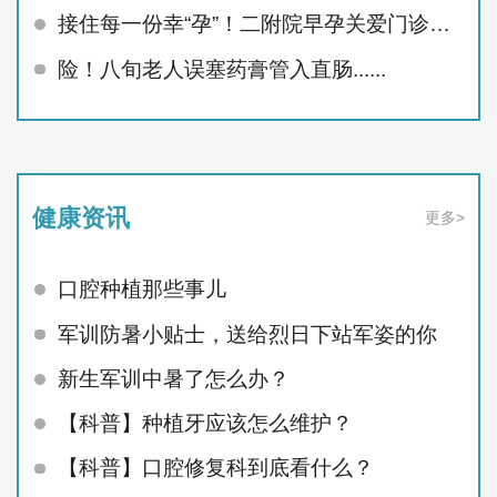
接住每一份幸“孕”！二附院早孕关爱门诊精准呵护孕早期
险！八旬老人误塞药膏管入直肠......
健康资讯
更多>
口腔种植那些事儿
军训防暑小贴士，送给烈日下站军姿的你
新生军训中暑了怎么办？
【科普】种植牙应该怎么维护？
【科普】口腔修复科到底看什么？