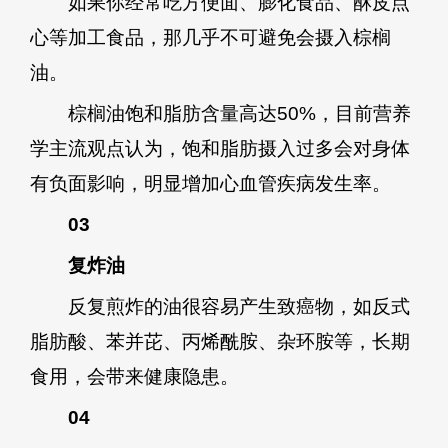
如果你经常吃方便面、膨化食品、酥皮点
心等加工食品，那几乎不可避免会摄入棕榈
油。
棕榈油饱和脂肪含量高达50%，目前营养
学主流观点认为，饱和脂肪摄入过多会对身体
有负面影响，明显增加心血管疾病发生率。
03
复炸油
反复煎炸的油很容易产生致癌物，如反式
脂肪酸、苯并芘、丙烯酰胺、杂环胺等，长期
食用，会带来健康隐患。
04