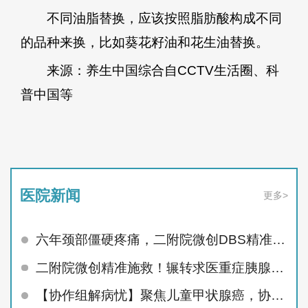
不同油脂替换，应该按照脂肪酸构成不同
的品种来换，比如葵花籽油和花生油替换。
来源：养生中国综合自CCTV生活圈、科
普中国等
医院新闻
更多>
六年颈部僵硬疼痛，二附院微创DBS精准治顽疾
二附院微创精准施救！辗转求医重症胰腺炎患者顺利痊愈
【协作组解病忧】聚焦儿童甲状腺癌，协作组MDT护航未来