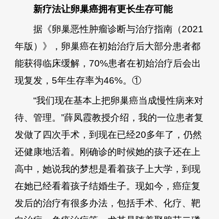
新疗法让卵巢癌拥有更长生存可能
据《卵巢恶性肿瘤诊断与治疗指南（2021
年版）》，卵巢癌在初始治疗后大部分患者都
能获得临床缓解，70%患者在初始治疗后会出
现复发，5年生存率为46%。①
“我们现在基本上把卵巢癌当成慢性病来对
待、管理。”薛凤霞教授介绍，我的一位患者复
发做了四次手术，到现在已经20多年了，仍然
还健康地活着。刚确诊的时候她的孩子还在上
高中，她说我的梦想是看着孩子上大学，到现
在她已经看着孩子结婚生子。现如今，癌症复
发后的治疗有很多办法，包括手术、化疗、靶