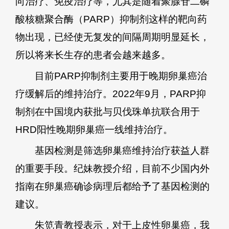
向治疗、免疫治疗等，尤其是随着聚腺苷二磷
酸核糖聚合酶（PARP）抑制剂这样的靶向药
物出现，已经使无复发的间隔周期明显延长，
所以将来长生存的患者会越来越多。
目前PARP抑制剂主要用于晚期卵巢癌治
疗缓解后的维持治疗。2022年9月，PARP抑
制剂在中国境内获批与贝伐珠单抗联合用于
HRD阳性晚期卵巢癌一线维持治疗。
基因检测是筛选卵巢癌维持治疗获益人群
的重要手段。纪妹教授介绍，目前不少国内外
指南在卵巢癌确诊病理后都给予了基因检测的
建议。
朱笕青教授表示，对于上皮性卵巢癌，我