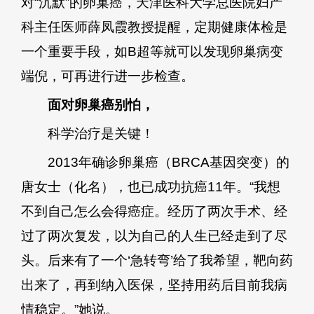
对“沉默”的卵巢癌，天津医科大学总医院妇产
科主任医师薛凤霞教授提醒，定期健康体检是
一个重要手段，如B超等就可以发现卵巢病变
端倪，可再进行进一步检查。
面对卵巢癌别怕，
科学治疗是关键！
2013年确诊卵巢癌（BRCA基因突变）的
唐女士（化名），也已成功抗癌11年。“我想
不到自己怎么会得癌症。经历了两次手术、经
过了两次复发，以为自己的人生已经走到了尽
头。后来有了一个‘急转弯’给了我希望，靶向药
出来了，再到纳入医保，坚持用药后目前我病
情稳定。”她说。