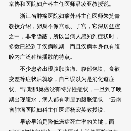
京协和医院妇产科主任医师潘凌亚教授说。
浙江省肿瘤医院妇瘤外科主任医师朱笕青
教授介绍，卵巢不像宫颈、子宫，它深居盆腔
之中，非常隐蔽，所以当病人感知到症状时，
多数已经到了疾病晚期。而且疾病本身也有腹
腔内广泛种植播散的特点。
不少患者出现腹胀腹痛、腹部包块、食欲
变差等症状后就诊，自己误以为是消化道症
状。“早期卵巢癌没有特异性症状，一旦到了晚
期出现腹水，病人都有明显的腹胀症状。”云南
省肿瘤医院妇科主任医师杨宏英教授说。
早诊早治是降低癌症死亡率的关键，面