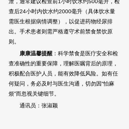
泄，通常建议检查前1小时饮水约500毫升，检
查后24小时内饮水约2000毫升（具体饮水量
需医生根据病情调整），以促进药物经尿排
出。手术患者则需严格遵守术前禁食禁饮原
则。
康康温馨提醒
：科学禁食是医疗安全和检
查准确性的重要保障，理解医嘱背后的原理，
积极配合医护人员，能有效降低风险。如有任
何疑问，务必及时与医生沟通，切勿因“怕麻
烦”而忽视关键细节。
通讯员：张淑颖