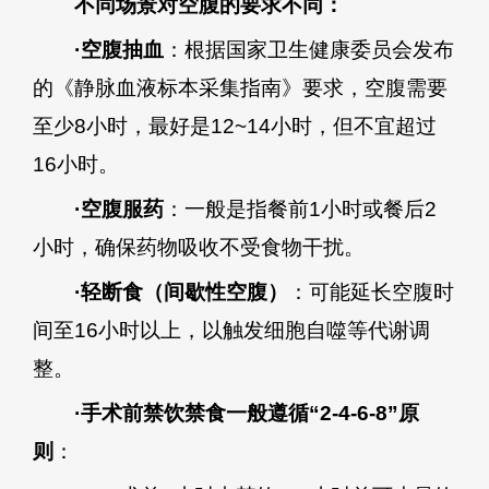
不同场景对空腹的要求不同：
·空腹抽血
：根据国家卫生健康委员会发布
的《静脉血液标本采集指南》要求，空腹需要
至少8小时，最好是12~14小时，但不宜超过
16小时。
·空腹服药
：一般是指餐前1小时或餐后2
小时，确保药物吸收不受食物干扰。
·轻断食（间歇性空腹）
：可能延长空腹时
间至16小时以上，以触发细胞自噬等代谢调
整。
·手术前禁饮禁食一般遵循“2-4-6-8”原
则
：