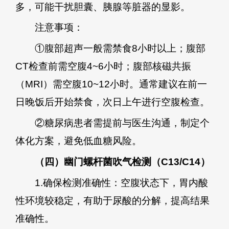
多，可能干扰胆囊、胰腺等脏器的显影。
注意事项：
①腹部超声一般需禁食8小时以上；腹部
CT检查前需空腹4~6小时；腹部核磁共振
（MRI）需空腹10~12小时。通常建议在前一
日晚饭后开始禁食，次日上午进行空腹检查。
②糖尿病患者需提前与医生沟通，制定个
体化方案，避免低血糖风险。
（四）幽门螺杆菌吹气检测（C13/C14）
1.确保检测准确性：空腹状态下，胃内酸
性环境较稳定，有助于尿酸的分解，提高结果
准确性。