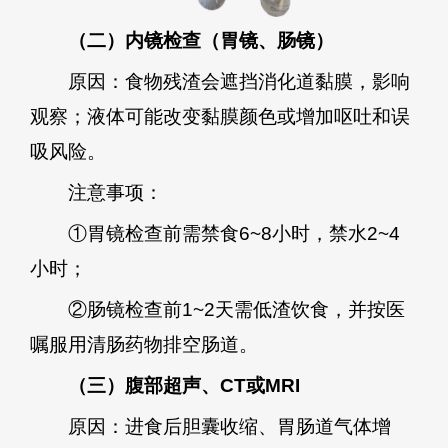
（二）内镜检查（胃镜、肠镜）
原因：食物残渣会遮挡消化道黏膜，影响
观察；液体可能改变黏膜颜色或增加呕吐和误
吸风险。
注意事项：
①胃镜检查前需禁食6~8小时，禁水2~4
小时；
②肠镜检查前1~2天需低渣饮食，并按医
嘱服用清肠药物排空肠道。
（三）腹部超声、CT或MRI
原因：进食后胆囊收缩、胃肠道气体增