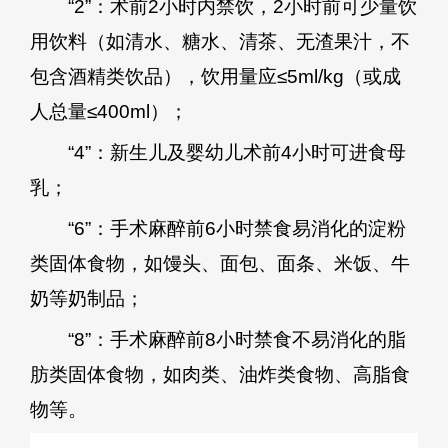
“2”：术前2小时内禁饮，2小时前可少量饮
用饮料（如清水、糖水、清茶、无渣果汁，不
包含酒精类饮品），饮用量应≤5ml/kg（或成
人总量≤400ml）；
“4”：新生儿及婴幼儿术前4小时可进食母
乳；
“6”：手术麻醉前6小时禁食易消化的淀粉
类固体食物，如馒头、面包、面条、米饭、牛
奶等奶制品；
“8”：手术麻醉前8小时禁食不易消化的脂
肪类固体食物，如肉类、油炸类食物、高脂食
物等。