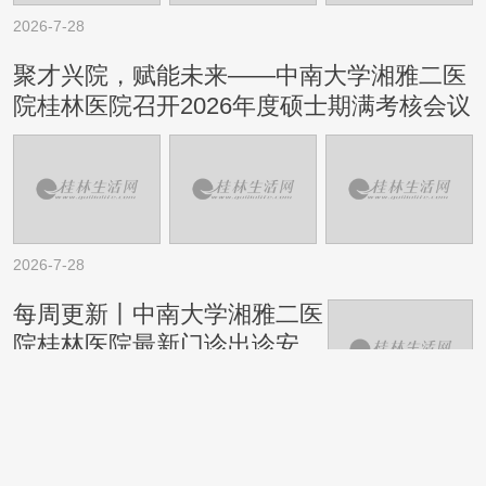
2026-7-28
聚才兴院，赋能未来——中南大学湘雅二医
院桂林医院召开2026年度硕士期满考核会议
2026-7-28
每周更新丨中南大学湘雅二医
院桂林医院最新门诊出诊安排
（7.27-8.2）
2026-7-28
别再怪洗发水了！头皮问题的源头在这里