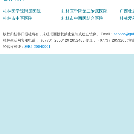
桂林医学院附属医院
桂林医学院第二附属医院
广西壮
桂林市中医医院
桂林市中西医结合医院
院
桂林爱
版权归桂林日报社所有，未经书面授权禁止复制或建立镜像。 Email：
service@guil
桂林生活网客服电话：（0773）2853120 2852488 传真：（0773）2853
经营许可证：
桂B2-20040001