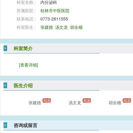
科室名称 :
内分泌科
所属医院 :
桂林市中医医院
联系电话 :
0773-2811555
科室医生 :
张建德
汤文龙
胡全穗
科室简介
[查看详细]
医生介绍
张建德
汤文龙
胡全穗