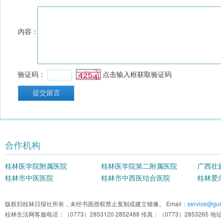
合作机构
桂林医学院附属医院
桂林医学院第二附属医院
广西壮
桂林市中医医院
桂林市中西医结合医院
院
桂林爱
版权归桂林日报社所有，未经书面授权禁止复制或建立镜像。 Email：
service@guil
桂林生活网客服电话：（0773）2853120 2852488 传真：（0773）2853