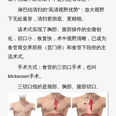
淋巴结清扫的“高清视野优势”：放大视野
下无处遁形，清扫更彻底、更精细。
该术式实现了胸部、腹部操作的全微创
化，切口小，恢复快，术中视野清晰，已成为
食管胃交界部癌（贲门癌）和食管下段癌的主
流术式。
手术方式：食管的三切口手术，也叫
Mckeown手术。
三切口指的是颈部、胸部、腹部切口。