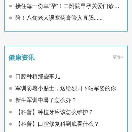
接住每一份幸“孕”！二附院早孕关爱门诊精准呵护孕早期
险！八旬老人误塞药膏管入直肠......
健康资讯
更多>
口腔种植那些事儿
军训防暑小贴士，送给烈日下站军姿的你
新生军训中暑了怎么办？
【科普】种植牙应该怎么维护？
【科普】口腔修复科到底看什么？