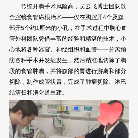
传统开胸手术风险高，吴云飞博士团队以
全腔镜食管癌根治术——仅在胸腔开4个及腹
部开5个约1厘米的小孔，在手术过程中胸心血
管外科团队凭借丰富的经验和精湛的技术，小
心地将各种器官、神经组织和血管一一分离预
防各种手术并发症发生，然后精准地切除了胸
段的食管肿瘤，并将腹部的胃进行游离和部分
切除，制作成管状胃，完成了肿瘤切除、淋巴
结清扫和消化道重建。