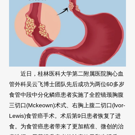
近日，桂林医科大学第二附属医院胸心血
管外科吴云飞博士团队先后成功为两位60多岁
食管中段中分化鳞癌患者实施了全腔镜颈胸腹
三切口(Mckeown)术式、右胸上腹二切口(lvor-
Lewis)食管癌手术。术后第9日患者恢复了进
食。为食管癌患者带来了更加精准、微创的治