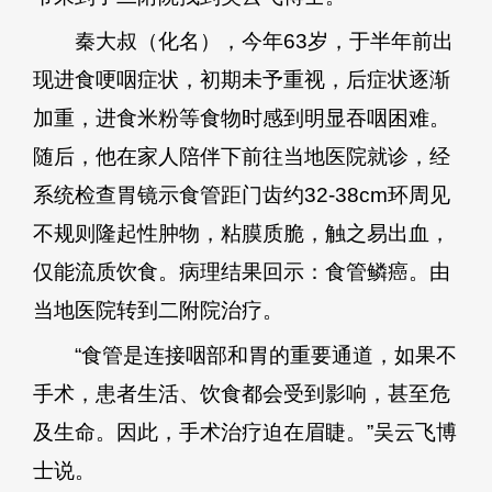
秦大叔（化名），今年63岁，于半年前出
现进食哽咽症状，初期未予重视，后症状逐渐
加重，进食米粉等食物时感到明显吞咽困难。
随后，他在家人陪伴下前往当地医院就诊，经
系统检查胃镜示食管距门齿约32-38cm环周见
不规则隆起性肿物，粘膜质脆，触之易出血，
仅能流质饮食。病理结果回示：食管鳞癌。由
当地医院转到二附院治疗。
“食管是连接咽部和胃的重要通道，如果不
手术，患者生活、饮食都会受到影响，甚至危
及生命。因此，手术治疗迫在眉睫。”吴云飞博
士说。