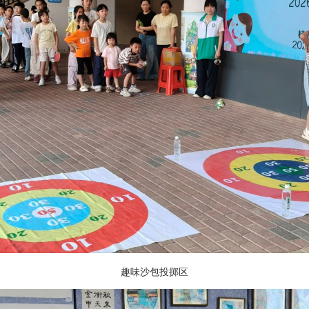
趣味沙包投掷区