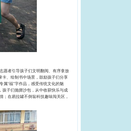
志愿者引导孩子们文明翻阅、有序拿放
录卡、绘制书中场景，鼓励孩子们分享
属“福”字作品，感受传统文化的魅
，孩子们抛掷沙包，从中收获快乐与成
情；在易拉罐不倒翁科技趣味闯关区，