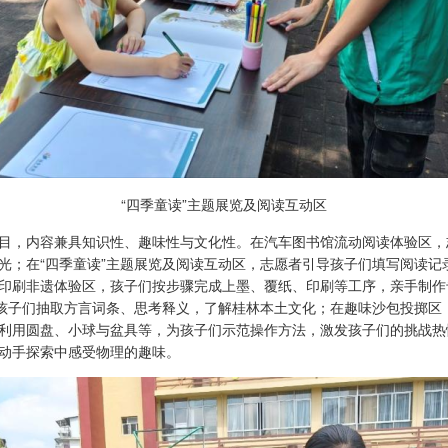
“四季童读”主题展览及阅读互动区
，内容兼具知识性、趣味性与文化性。在汽车图书馆流动阅读体验区，
光；在“四季童读”主题展览及阅读互动区，志愿者引导孩子们填写阅读记
印刷非遗体验区，孩子们按步骤完成上墨、覆纸、印刷等工序，亲手制作专
，孩子们抽取方言词条、思考释义，了解桂林本土文化；在趣味沙包投掷区
利用圆盘、小球与盆具等，为孩子们示范操作方法，激发孩子们的挑战热
动手探索中感受物理的趣味。