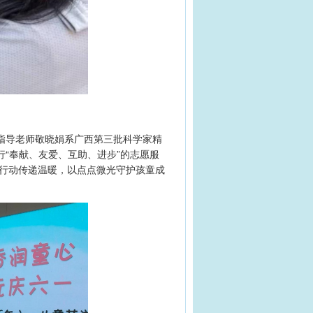
队指导老师敬晓娟系广西第三批科学家精
“奉献、友爱、互助、进步”的志愿服
行动传递温暖，以点点微光守护孩童成