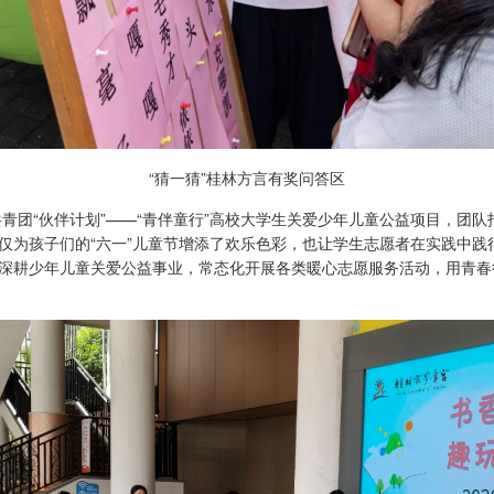
“猜一猜”桂林方言有奖问答区
青团“伙伴计划”——“青伴童行”高校大学生关爱少年儿童公益项目，团
仅为孩子们的“六一”儿童节增添了欢乐色彩，也让学生志愿者在实践中践行
深耕少年儿童关爱公益事业，常态化开展各类暖心志愿服务活动，用青春