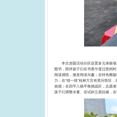
本次游园活动分区设置多元体验项目
图书，陪伴孩子们在书香中度过悠闲时
阅读感悟，激发阅读兴趣；在特色雕版
力；在“猜一猜”桂林方言有奖问答区
就感；在四平八稳平衡挑战区，志愿者
孩子们调整水量、尝试斜立易拉罐，在