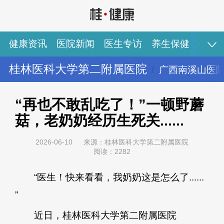
健康资讯
医院新闻
医生专访
养生保健
健康
桂林医科大学第二附属医院
广西南溪山医
健康资讯
医院新闻
医生专访
养生保健
健康视频
专家推荐
图说健康
“再也不敢乱吃了！”一顿野蘑
菇，老奶奶经历生死关......
2026-06-10
来源：桂林医科大学第二附属医院
阅读：2282
“医生！快来看看，我奶奶这是怎么了......
”
近日，桂林医科大学第二附属医院