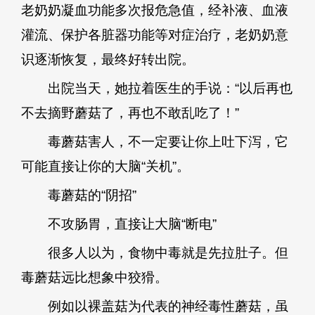
老奶奶凝血功能多次报危急值，经补液、血液
灌流、保护各脏器功能等对症治疗，老奶奶意
识逐渐恢复，最终好转出院。
出院当天，她拉着医生的手说：“以后再也
不去摘野蘑菇了，再也不敢乱吃了！”
毒蘑菇害人，不一定要让你上吐下泻，它
可能直接让你的大脑“关机”。
毒蘑菇的“阴招”
不攻肠胃，直接让大脑“断电”
很多人以为，食物中毒就是先拉肚子。但
毒蘑菇远比想象中狡猾。
例如以裸盖菇为代表的神经毒性蘑菇，虽