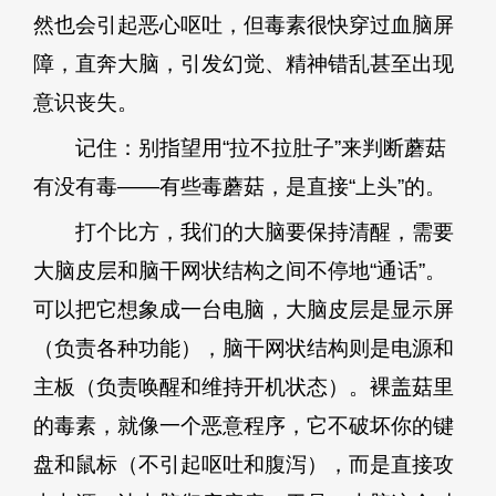
然也会引起恶心呕吐，但毒素很快穿过血脑屏
障，直奔大脑，引发幻觉、精神错乱甚至出现
意识丧失。
记住：别指望用“拉不拉肚子”来判断蘑菇
有没有毒——有些毒蘑菇，是直接“上头”的。
打个比方，我们的大脑要保持清醒，需要
大脑皮层和脑干网状结构之间不停地“通话”。
可以把它想象成一台电脑，大脑皮层是显示屏
（负责各种功能），脑干网状结构则是电源和
主板（负责唤醒和维持开机状态）。裸盖菇里
的毒素，就像一个恶意程序，它不破坏你的键
盘和鼠标（不引起呕吐和腹泻），而是直接攻