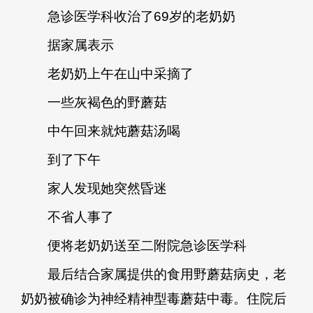
急诊医学科收治了69岁的老奶奶
据家属表示
老奶奶上午在山中采摘了
一些灰褐色的野蘑菇
中午回来就炖蘑菇汤喝
到了下午
家人发现她突然昏迷
不省人事了
便将老奶奶送至二附院急诊医学科
最后结合家属提供的食用野蘑菇病史，老
奶奶被确诊为神经精神型毒蘑菇中毒。住院后