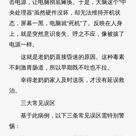
击电源，让电脑彻底瘫痪。于是，大脑这个“中
央处理器”虽然硬件没坏，却无法维持开机状
态，屏幕一黑，电脑就“死机”了。反映在人身
上，就是突然意识丧失、呼之不应，像被拔了
电源一样。
这就是老奶奶直接昏迷的原因。这种毒素
不刺激胃肠道，所以早期既不吐也不拉。
幸得老奶奶家人及时送医，才没有延误救
治。
三大常见误区
基于此病例，以下三条常见误区需特别警
惕：