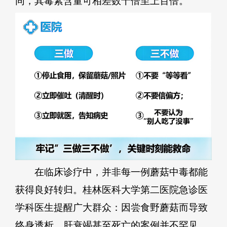
同，其毒素含量可相差数十倍至上百倍。
在临床诊疗中，并非每一例蘑菇中毒都能
获得良好转归。桂林医科大学第二医院急诊医
学科医生提醒广大群众：因尝食野蘑菇而导致
终身透析、肝衰竭甚至死亡的案例并不罕见。