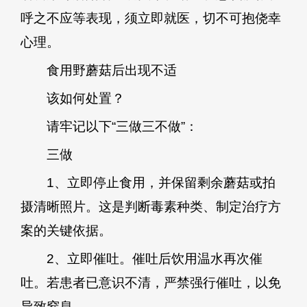
呼之不应等表现，须立即就医，切不可抱侥幸
心理。
食用野蘑菇后出现不适
该如何处置？
请牢记以下“三做三不做”：
三做
1、立即停止食用，并保留剩余蘑菇或拍
摄清晰照片。这是判断毒素种类、制定治疗方
案的关键依据。
2、立即催吐。催吐后饮用温水再次催
吐。若患者已意识不清，严禁强行催吐，以免
导致窒息。