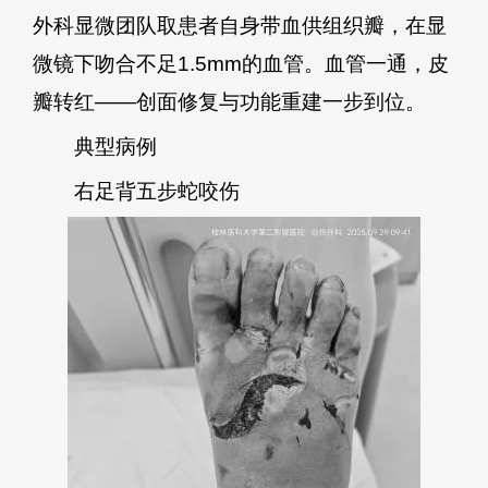
外科显微团队取患者自身带血供组织瓣，在显
微镜下吻合不足1.5mm的血管。血管一通，皮
瓣转红——创面修复与功能重建一步到位。
典型病例
右足背五步蛇咬伤