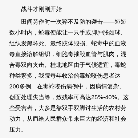
战斗才刚刚开始
田间劳作时一次猝不及防的袭击——短短
数小时内，蛇毒便能让一只手或脚肿胀如球、
组织发黑坏死、最终肢体毁损。蛇毒中的血液
毒直接溶解组织，细胞毒摧毁血管与肌肉，混
合毒双向夹击。桂北地区由于气候适宜，毒蛇
种类繁多，我院每年收治的毒蛇咬伤患者达
200多例。在毒蛇咬伤病例中，因病情复杂、
创面处理失当等，致残率可高达25%-40%。这
些受害者，大多是靠双手双脚讨生活的农村劳
动力，从而给人民群众带来巨大的经济和社会
压力。