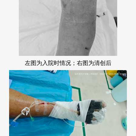
左图为入院时情况；右图为清创后