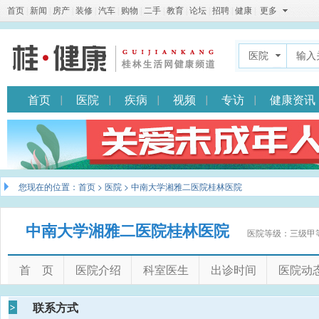
首页
|
新闻
|
房产
|
装修
|
汽车
|
购物
|
二手
|
教育
|
论坛
|
招聘
|
健康
|
更多
医院
首页
医院
疾病
视频
专访
健康资讯
您现在的位置：
首页
>
医院
> 中南大学湘雅二医院桂林医院
中南大学湘雅二医院桂林医院
医院等级：三级甲
首 页
医院介绍
科室医生
出诊时间
医院动
联系方式